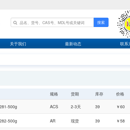
搜索
关于我们
最新动态
联系
规格
货期
库存
价格
281-500g
ACS
2-3天
39
￥60
282-500g
AR
现货
39
￥58