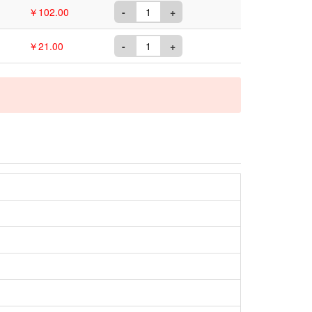
￥102.00
-
+
￥21.00
-
+