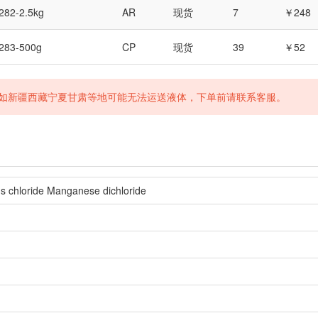
282-2.5kg
AR
现货
7
￥248
283-500g
CP
现货
39
￥52
如新疆西藏宁夏甘肃等地可能无法运送液体，下单前请联系客服。
oride Manganese dichloride