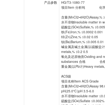
产品参数
HG/T3-1080-77
项目Item 分析纯 化
(AR) 
含量(MnCI2•4H2O)Assay,% ≥9
水不溶物lnsoluble matter in wa
硫酸盐(SO4)Sulfale,% ≤0.005
铁(Fe)Iron,% ≤0.0002 0.001
锌(Zn)Zine,% ≤0.02 0.05
钡(Ba)Barium,% ≤0.005 0.01
碱金属及碱土金属(以硫酸盐计)e
metals,% ≤0.2 0.5
氧化及还原物质Oxiding and re
substances 合格 合
重金属(以Pb计)Heavy metals,%
ACS级
项目名称Item ACS Grade
含量(MnCI2•4H2O)Assay 98.
pH(25.0℃)pH 3.5-6.0
水不溶物Insoluble matter ≤0.
硫酸盐(SO4)Sulfate ≤0.002%