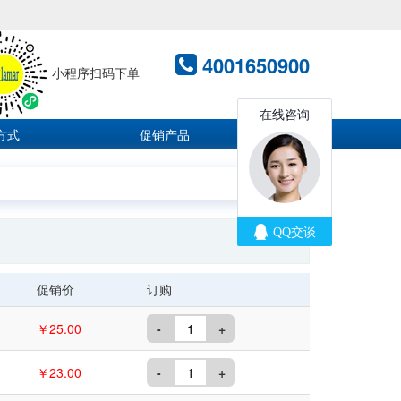
4001650900
小程序扫码下单
方式
促销产品
促销价
订购
￥25.00
-
+
￥23.00
-
+