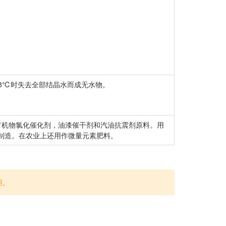
98℃时失去全部结晶水而成无水物。
有机物氯化催化剂，油漆催干剂和汽油抗震剂原料。用
制造。在农业上还用作微量元素肥料。
用。