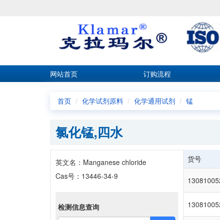
网站首页
订购流程
首页
化学试剂原料
化学通用试剂
锰
氯化锰,四水
货号
英文名：Manganese chloride
Cas号：13446-34-9
13081005
13081005
检测信息查询