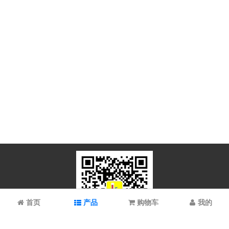
首页
产品
购物车
我的