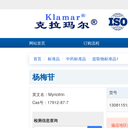
网站首页
订购流程
首页
标准品
中药标准品
提取物标准品1
杨梅苷
货号
英文名：Myricitrin
Cas号：17912-87-7
13081151
检测信息查询
偏远地区