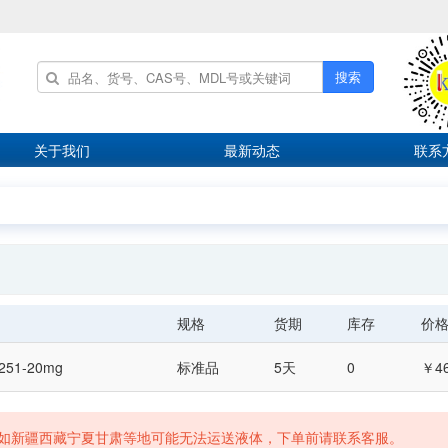
搜索
关于我们
最新动态
联系
规格
货期
库存
价
251-20mg
标准品
5天
0
￥4
如新疆西藏宁夏甘肃等地可能无法运送液体，下单前请联系客服。