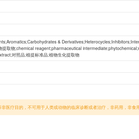
ients;Aromatics;Carbohydrates & Derivatives;Heterocycles;Inhibitors;
ical reagent;pharmaceutical intermediate;phytochemical;refer
erbal extract;对照品;植提标准品;植物生化提取物
等非医疗目的，不可用于人类或动物的临床诊断或者治疗，非药用，非食