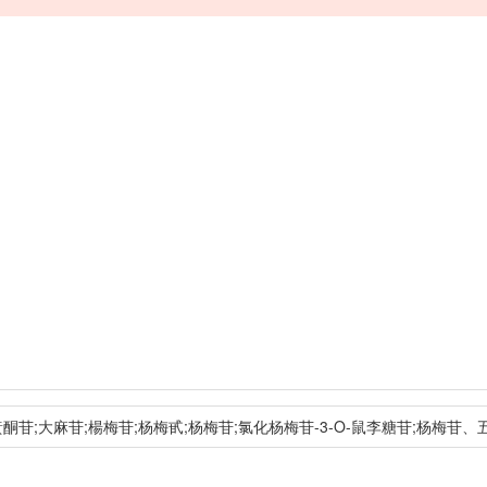
黃酮苷;大麻苷;楊梅苷;杨梅甙;杨梅苷;氯化杨梅苷-3-O-鼠李糖苷;杨梅苷