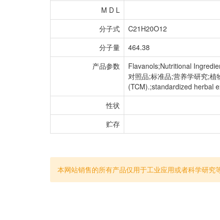
M D L
分子式
C21H20O12
分子量
464.38
产品参数
Flavanols;Nutritional Ingred
对照品;标准品;营养学研究;植物提取物;chem
(TCM).;standardized h
性状
贮存
本网站销售的所有产品仅用于工业应用或者科学研究