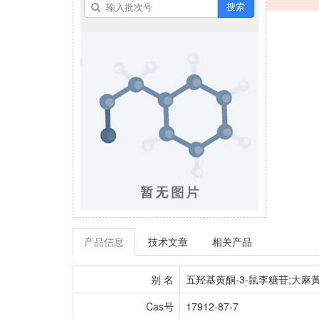
搜索
产品信息
技术文章
相关产品
别 名
五羟基黄酮-3-鼠李糖苷;大麻
Cas号
17912-87-7