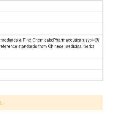
Intermediates & Fine Chemicals;Pharmaceuticals;sy;中药
ence standards from Chinese medicinal herbs
用。