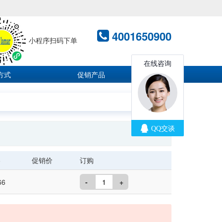
4001650900
小程序扫码下单
方式
促销产品
格
促销价
订购
66
-
+