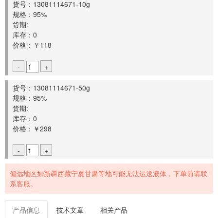
货号：13081114671-10g
规格：95%
货期:
库存：0
价格：￥118
-
+
货号：13081114671-50g
规格：95%
货期:
库存：0
价格：￥298
-
+
偏远地区如新疆西藏宁夏甘肃等地可能无法运送液体，下单前请联
系客服。
产品信息
技术文章
相关产品