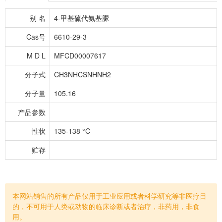
别 名
4-甲基硫代氨基脲
Cas号
6610-29-3
M D L
MFCD00007617
分子式
CH3NHCSNHNH2
分子量
105.16
产品参数
性状
135-138 °C
贮存
本网站销售的所有产品仅用于工业应用或者科学研究等非医疗目
的，不可用于人类或动物的临床诊断或者治疗，非药用，非食
用。